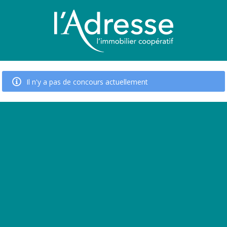
Il n'y a pas de concours actuellement