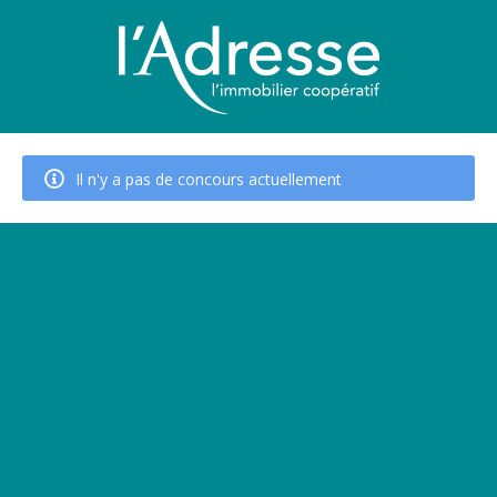
Il n'y a pas de concours actuellement