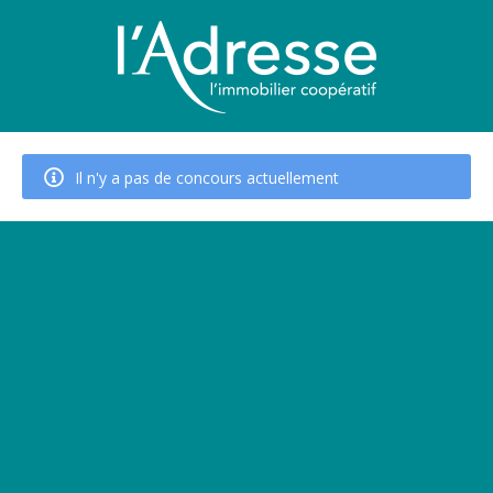
Il n'y a pas de concours actuellement