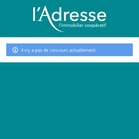
Il n'y a pas de concours actuellement