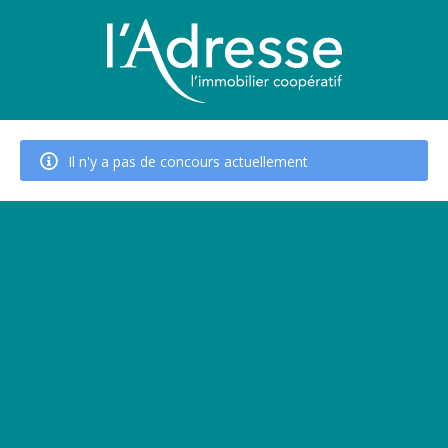
Il n'y a pas de concours actuellement