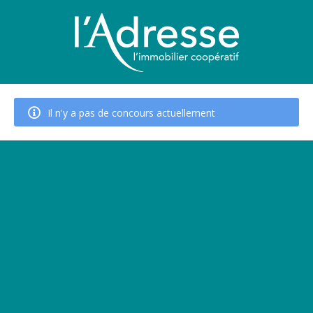
Il n'y a pas de concours actuellement