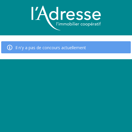
Il n'y a pas de concours actuellement