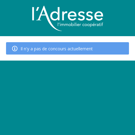
Il n'y a pas de concours actuellement