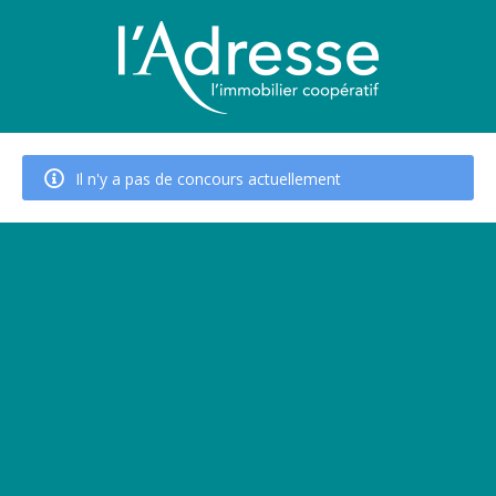
Il n'y a pas de concours actuellement