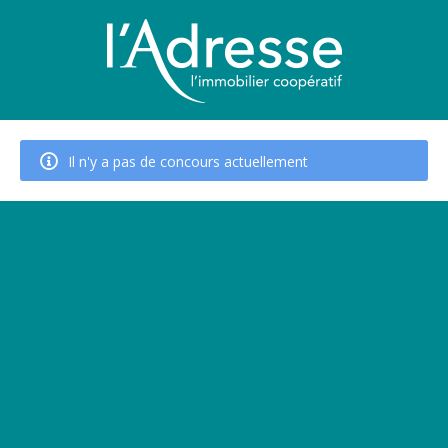
Il n'y a pas de concours actuellement