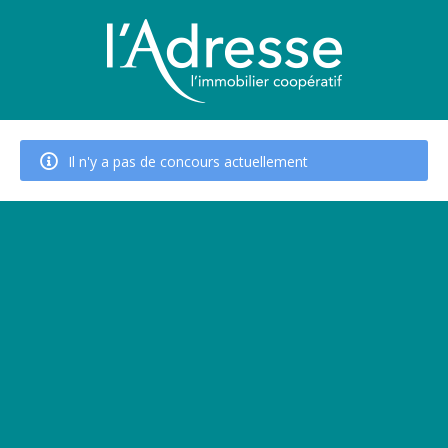
Il n'y a pas de concours actuellement